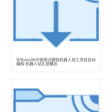
在RoboDK中使用点跟踪机器人加工项目自动
编程-机器人钻孔锁螺丝