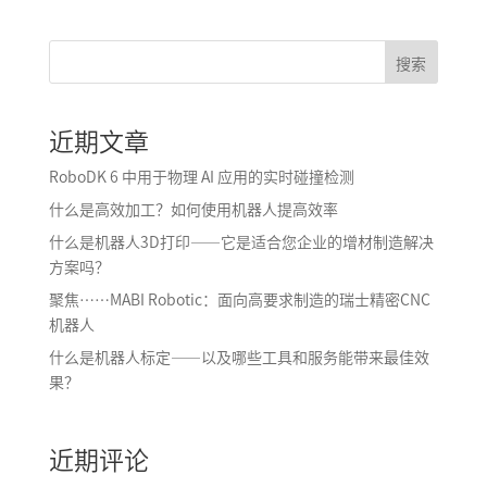
搜索
近期文章
RoboDK 6 中用于物理 AI 应用的实时碰撞检测
什么是高效加工？如何使用机器人提高效率
什么是机器人3D打印——它是适合您企业的增材制造解决
方案吗？
聚焦……MABI Robotic：面向高要求制造的瑞士精密CNC
机器人
什么是机器人标定——以及哪些工具和服务能带来最佳效
果？
近期评论