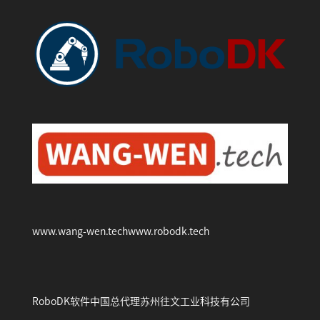
www.wang-wen.tech
www.robodk.tech
RoboDK软件中国总代理
苏州往文工业科技有公司